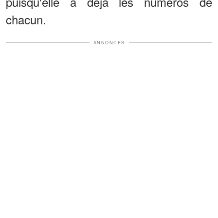
puisqu'elle a déjà les numéros de
chacun.
ANNONCES