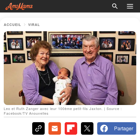
ACCUEIL
VIRAL
Leo et Ruth Zanger avec leur 100ème petit-fils Jaxton. | Source :
Facebook/TV Anouvelles
Partager