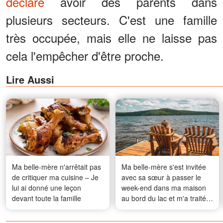
déclaré
avoir des parents dans
plusieurs secteurs. C'est une famille
très occupée, mais elle ne laisse pas
cela l'empêcher d'être proche.
Lire Aussi
Ma belle-mère n'arrêtait pas
Ma belle-mère s'est invitée
de critiquer ma cuisine – Je
avec sa sœur à passer le
lui ai donné une leçon
week-end dans ma maison
devant toute la famille
au bord du lac et m'a traitée
comme une domestique
parce que « les personnes