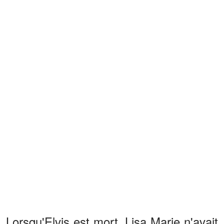
Lorsqu'Elvis est mort, Lisa Marie n'avait