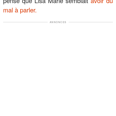
pensé que Lisa Marie semblait
avoir du
mal à parler.
ANNONCES