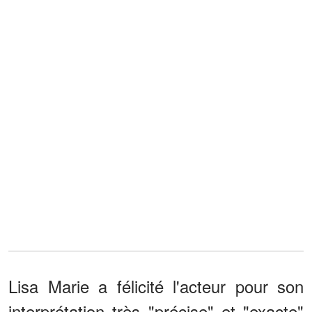
Lisa Marie a félicité l'acteur pour son
interprétation très "précise" et "exacte"