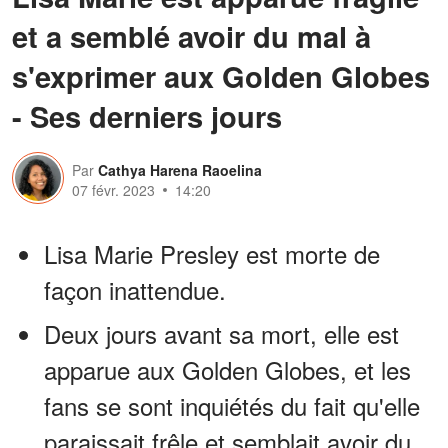
et a semblé avoir du mal à
s'exprimer aux Golden Globes
- Ses derniers jours
Par
Cathya Harena Raoelina
07 févr. 2023
14:20
Lisa Marie Presley est morte de
façon inattendue.
Deux jours avant sa mort, elle est
apparue aux Golden Globes, et les
fans se sont inquiétés du fait qu'elle
paraissait frêle et semblait avoir du