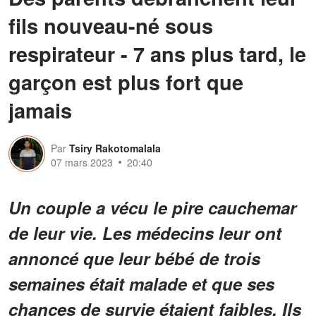
fils nouveau-né sous
respirateur - 7 ans plus tard, le
garçon est plus fort que
jamais
Par
Tsiry Rakotomalala
07 mars 2023
20:40
Un couple a vécu le pire cauchemar
de leur vie. Les médecins leur ont
annoncé que leur bébé de trois
semaines était malade et que ses
chances de survie étaient faibles. Ils