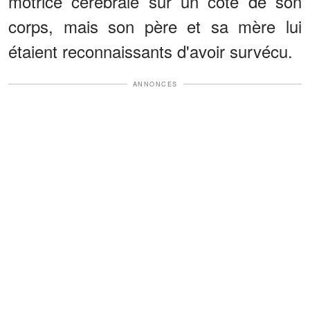
motrice cérébrale sur un côté de son
corps, mais son père et sa mère lui
étaient reconnaissants d'avoir survécu.
ANNONCES