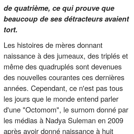
de quatrième, ce qui prouve que
beaucoup de ses détracteurs avaient
tort.
Les histoires de mères donnant
naissance à des jumeaux, des triplés et
même des quadruplés sont devenues
des nouvelles courantes ces dernières
années. Cependant, ce n'est pas tous
les jours que le monde entend parler
d'une "Octomom", le surnom donné par
les médias à Nadya Suleman en 2009
après avoir donné naissance à huit