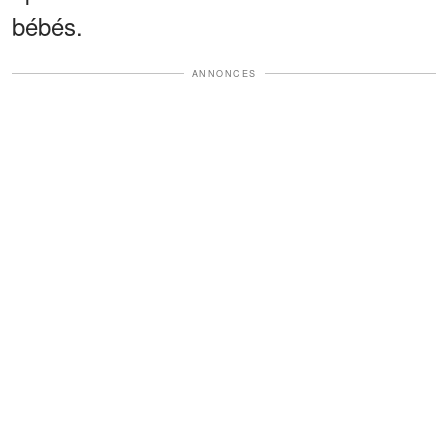
bébés.
ANNONCES