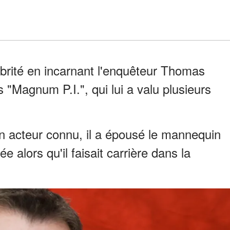
brité en incarnant l'enquêteur Thomas
"Magnum P.I.", qui lui a valu plusieurs
n acteur connu, il a épousé le mannequin
e alors qu'il faisait carrière dans la