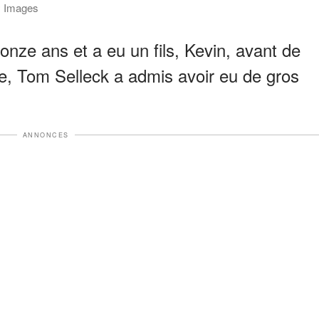
y Images
onze ans et a eu un fils, Kevin, avant de
e, Tom Selleck a admis avoir eu de gros
ANNONCES