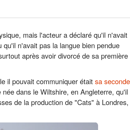
sique, mais l'acteur a déclaré qu'il n'avait
u qu'il n'avait pas la langue bien pendue
 surtout après avoir divorcé de sa première
e il pouvait communiquer était
sa seconde
e née dans le Wiltshire, en Angleterre, qu'il
sses de la production de "Cats" à Londres,