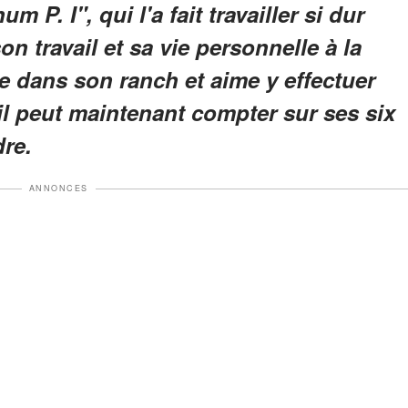
 P. I", qui l'a fait travailler si dur
son travail et sa vie personnelle à la
ge dans son ranch et aime y effectuer
il peut maintenant compter sur ses six
dre.
ANNONCES