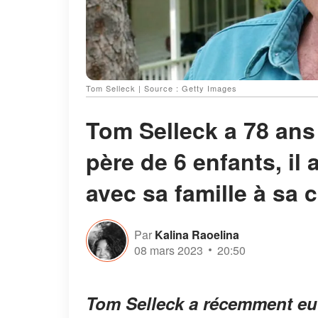
Tom Selleck | Source : Getty Images
Tom Selleck a 78 ans 
père de 6 enfants, il 
avec sa famille à sa c
Par
Kalina Raoelina
08 mars 2023
20:50
Tom Selleck a récemment eu 7