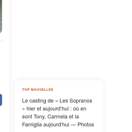
TOP NOUVELLES
Le casting de « Les Sopranos
» hier et aujourd’hui : où en
sont Tony, Carmela et la
Famiglia aujourd’hui — Photos