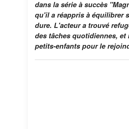
dans la série à succès "Magnum
qu'il a réappris à équilibrer 
dure. L'acteur a trouvé refu
des tâches quotidiennes, et 
petits-enfants pour le rejoin