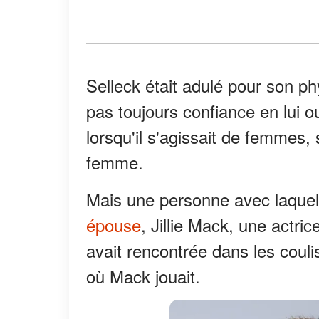
Selleck était adulé pour son phy
pas toujours confiance en lui o
lorsqu'il s'agissait de femmes,
femme.
Mais une personne avec laquell
épouse
, Jillie Mack, une actric
avait rencontrée dans les couli
où Mack jouait.