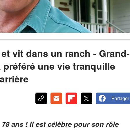
et vit dans un ranch - Grand-
a préféré une vie tranquille
arrière
Partager
8 ans ! Il est célèbre pour son rôle