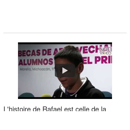
Watch
L'histoire de Rafael est celle de la
persévérance, de la détermination et de
l'espoir. Malgré les nombreux défis