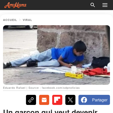
ACCUEIL
VIRAL
Eduardo Rafael | Source : facebook.com/sdpnoticias
Partager
Un garçon qui veut devenir