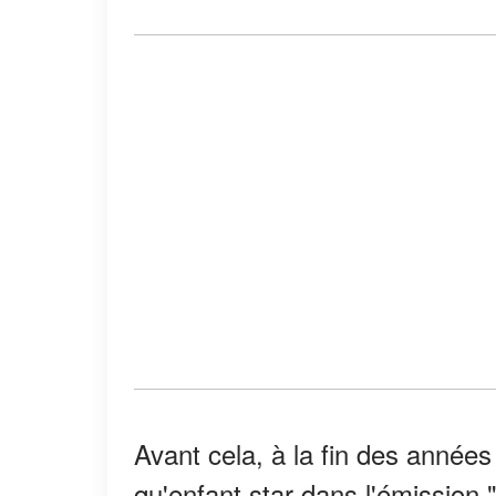
Avant cela, à la fin des années
qu'enfant star dans l'émissio