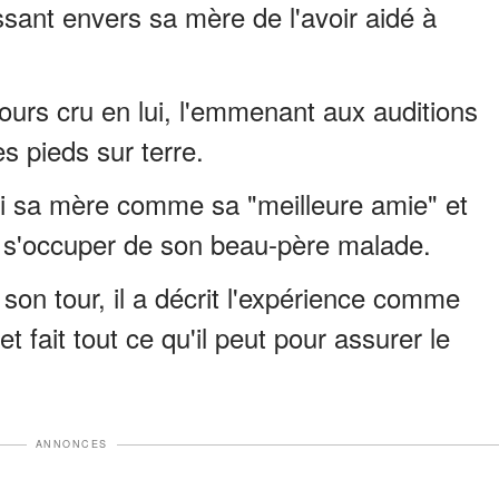
sant envers sa mère de l'avoir aidé à
ours cru en lui, l'emmenant aux auditions
les pieds sur terre.
ui sa mère comme sa "meilleure amie" et
de à s'occuper de son beau-père malade.
 son tour, il a décrit l'expérience comme
t et fait tout ce qu'il peut pour assurer le
ANNONCES