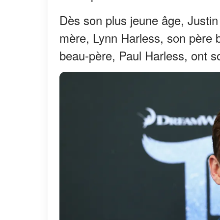
Dès son plus jeune âge, Justin 
mère, Lynn Harless, son père b
beau-père, Paul Harless, ont s