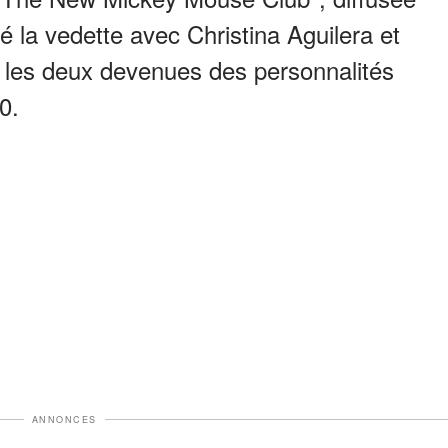
é la vedette avec Christina Aguilera et
s les deux devenues des personnalités
0.
ANNONCES