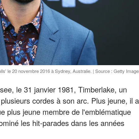
olls' le 20 novembre 2016 à Sydney, Australie. | Source : Getty Imag
ee, le 31 janvier 1981, Timberlake, un
plusieurs cordes à son arc. Plus jeune, il a
que plus jeune membre de l'emblématique
miné les hit-parades dans les années