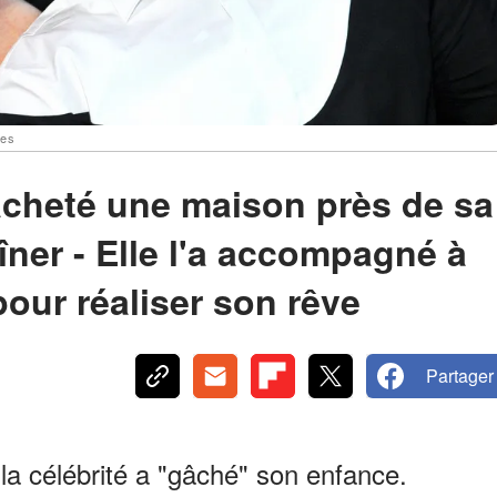
ges
acheté une maison près de sa
dîner - Elle l'a accompagné à
pour réaliser son rêve
Partager
la célébrité a "gâché" son enfance.