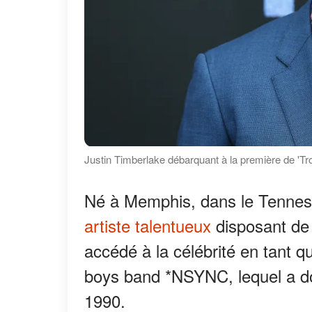
Justin Timberlake débarquant à la première de 'Tr
Né à Memphis, dans le Tenness
artiste talentueux
disposant de 
accédé à la célébrité en tant 
boys band *NSYNC, lequel a do
1990.