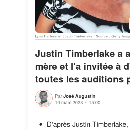
Lynn Harless et Justin Timberlake | Source : Getty Ima
Justin Timberlake a 
mère et l'a invitée à 
toutes les auditions 
Par
José Augustin
10 mars 2023
15:00
D'après Justin Timberlake, 