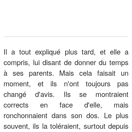
Il a tout expliqué plus tard, et elle a
compris, lui disant de donner du temps
à ses parents. Mais cela faisait un
moment, et ils n'ont toujours pas
changé d'avis. Ils se montraient
corrects en face d'elle, mais
ronchonnaient dans son dos. Le plus
souvent, ils la toléraient, surtout depuis