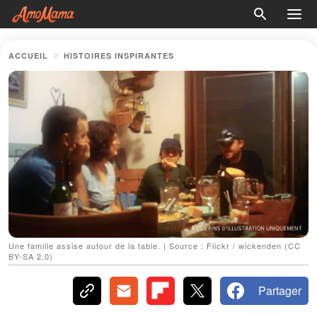
ACCUEIL
HISTOIRES INSPIRANTES
Une famille assise autour de la table. | Source : Flickr / wickenden (CC
BY-SA 2.0)
Partager