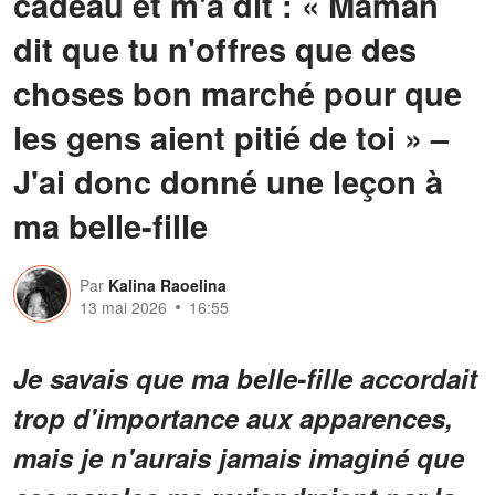
cadeau et m'a dit : « Maman
dit que tu n'offres que des
choses bon marché pour que
les gens aient pitié de toi » –
J'ai donc donné une leçon à
ma belle-fille
Par
Kalina Raoelina
13 mai 2026
16:55
Je savais que ma belle-fille accordait
trop d'importance aux apparences,
mais je n'aurais jamais imaginé que