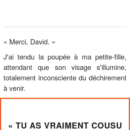
« Merci, David. »
J'ai tendu la poupée à ma petite-fille,
attendant que son visage s'illumine,
totalement inconsciente du déchirement
à venir.
« TU AS VRAIMENT COUSU