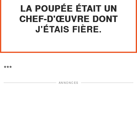
LA POUPÉE ÉTAIT UN
CHEF-D'ŒUVRE DONT
J'ÉTAIS FIÈRE.
***
ANNONCES