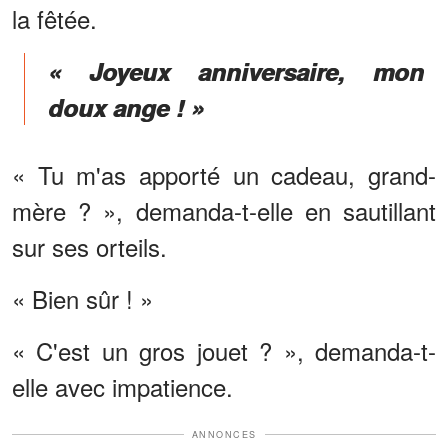
la fêtée.
« Joyeux anniversaire, mon
doux ange ! »
« Tu m'as apporté un cadeau, grand-
mère ? », demanda-t-elle en sautillant
sur ses orteils.
« Bien sûr ! »
« C'est un gros jouet ? », demanda-t-
elle avec impatience.
ANNONCES