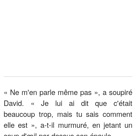
« Ne m'en parle même pas », a soupiré
David. « Je lui ai dit que c'était
beaucoup trop, mais tu sais comment
elle est », a-t-il murmuré, en jetant un
coup d'œil par-dessus son épaule.