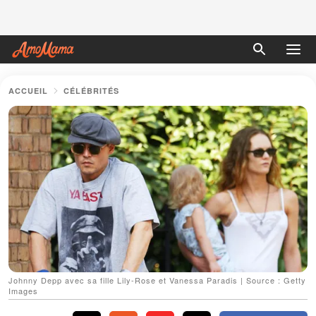
ACCUEIL
CÉLÉBRITÉS
Johnny Depp avec sa fille Lily-Rose et Vanessa Paradis | Source : Getty
Images