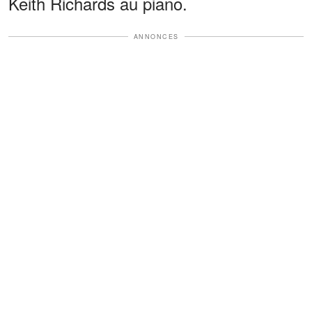
Keith Richards au piano.
ANNONCES