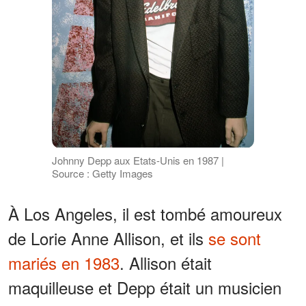
Johnny Depp aux Etats-Unis en 1987 |
Source : Getty Images
À Los Angeles, il est tombé amoureux
de Lorie Anne Allison, et ils
se sont
mariés en 1983
. Allison était
maquilleuse et Depp était un musicien