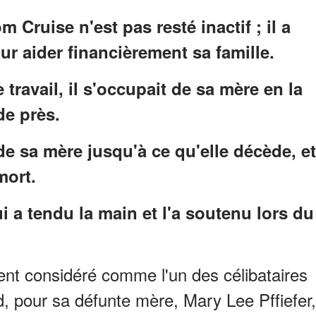
 Cruise n'est pas resté inactif ; il a
r aider financièrement sa famille.
travail, il s'occupait de sa mère en la
de près.
de sa mère jusqu'à ce qu'elle décède, et
mort.
 a tendu la main et l'a soutenu lors du
nt considéré comme l'un des célibataires
d, pour sa défunte mère, Mary Lee Pffiefer,