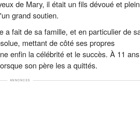
yeux de Mary, il était un fils dévoué et plein
'un grand soutien.
 fait de sa famille, et en particulier de s
bsolue, mettant de côté ses propres
gne enfin la célébrité et le succès. À 11 ans
lorsque son père les a quittés.
ANNONCES