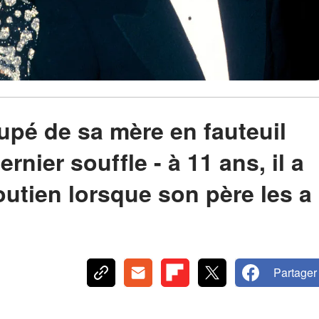
s
upé de sa mère en fauteuil
rnier souffle - à 11 ans, il a
outien lorsque son père les a
Partager