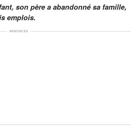
fant, son père a abandonné sa famille,
is emplois.
ANNONCES