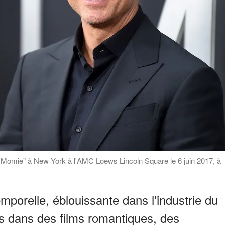
 Momie" à New York à l'AMC Loews Lincoln Square le 6 juin 2017, à
mporelle, éblouissante dans l'industrie du
ns dans des films romantiques, des