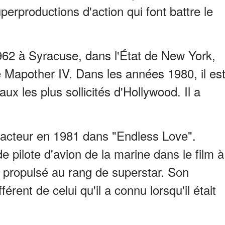
perproductions d'action qui font battre le
1962 à Syracuse, dans l'État de New York,
Mapother IV. Dans les années 1980, il es
ux les plus sollicités d'Hollywood. Il a
'acteur en 1981 dans "Endless Love".
e pilote d'avion de la marine dans le film à
 propulsé au rang de superstar. Son
férent de celui qu'il a connu lorsqu'il était