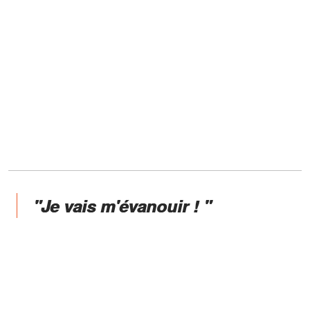
"Je vais m'évanouir ! "