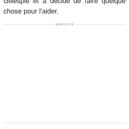
Gillespie et a décidé de faire quelque
chose pour l'aider.
ANNONCES