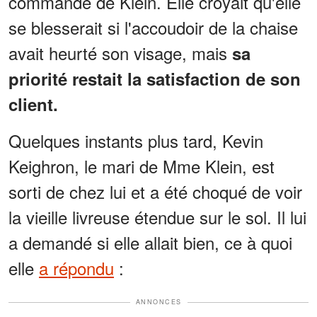
commande de Klein. Elle croyait qu'elle
se blesserait si l'accoudoir de la chaise
avait heurté son visage, mais
sa
priorité restait la satisfaction de son
client.
Quelques instants plus tard, Kevin
Keighron, le mari de Mme Klein, est
sorti de chez lui et a été choqué de voir
la vieille livreuse étendue sur le sol. Il lui
a demandé si elle allait bien, ce à quoi
elle
a répondu
:
ANNONCES