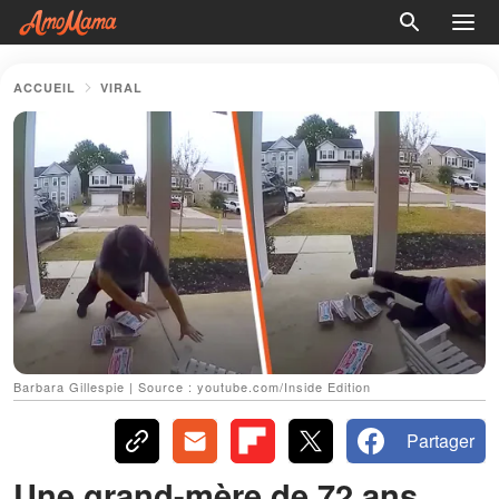
ACCUEIL
VIRAL
Barbara Gillespie | Source : youtube.com/Inside Edition
Partager
Une grand-mère de 72 ans