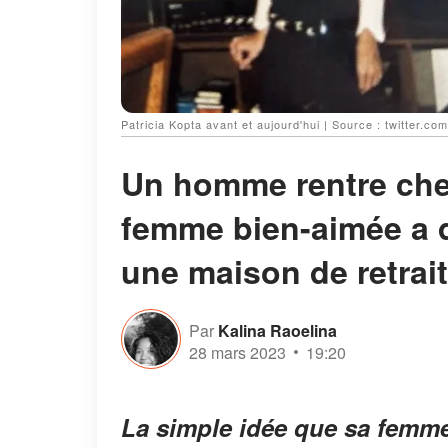
Patricia Kopta avant et aujourd'hui | Source : twitter.
Un homme rentre chez
femme bien-aimée a di
une maison de retrait
Par
Kalina Raoelina
28 mars 2023
19:20
La simple idée que sa femme 