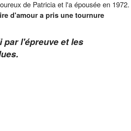
reux de Patricia et l'a épousée en 1972.
ire d'amour a pris une tournure
dues.