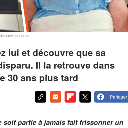
com/ShelbyCassesse
 lui et découvre que sa
sparu. Il la retrouve dans
e 30 ans plus tard
Partager
soit partie à jamais fait frissonner un