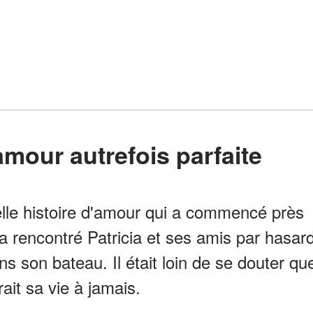
'amour autrefois parfaite
elle histoire d'amour qui a commencé près
 a rencontré Patricia et ses amis par hasar
s son bateau. Il était loin de se douter qu
ait sa vie à jamais.