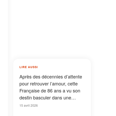
LIRE AUSSI
Après des décennies d’attente
pour retrouver l’amour, cette
Française de 86 ans a vu son
destin basculer dans une
affaire inattendue
15 avril 2026