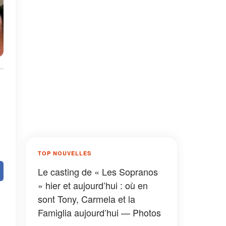
TOP NOUVELLES
Le casting de « Les Sopranos
» hier et aujourd’hui : où en
sont Tony, Carmela et la
Famiglia aujourd’hui — Photos