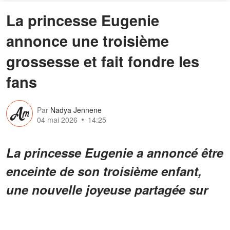
La princesse Eugenie
annonce une troisième
grossesse et fait fondre les
fans
Par
Nadya Jennene
04 mai 2026
14:25
La princesse Eugenie a annoncé être
enceinte de son troisième enfant,
une nouvelle joyeuse partagée sur
Instagram et confirmée par
Buckingham Palace. Déjà mère