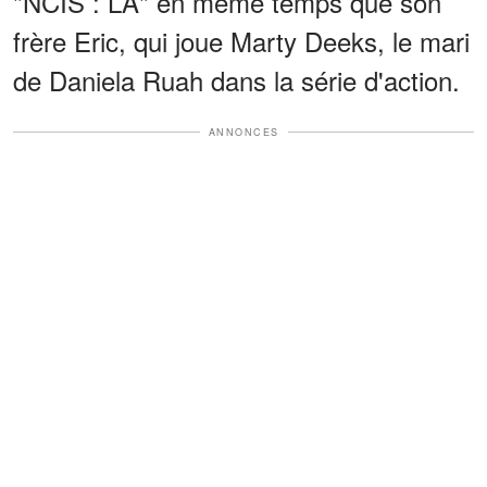
"NCIS : LA" en même temps que son
frère Eric, qui joue Marty Deeks, le mari
de Daniela Ruah dans la série d'action.
ANNONCES