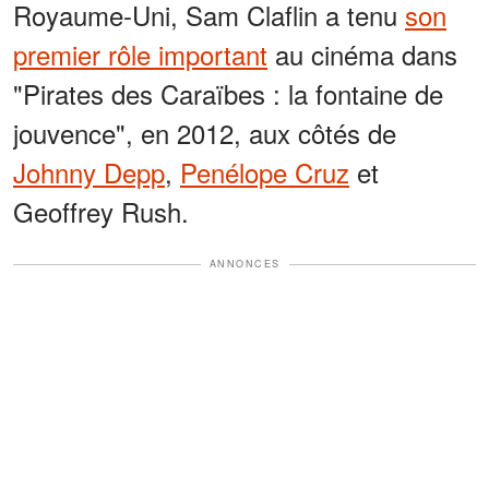
Royaume-Uni, Sam Claflin a tenu
son
premier rôle important
au cinéma dans
"Pirates des Caraïbes : la fontaine de
jouvence", en 2012, aux côtés de
Johnny Depp
,
Penélope Cruz
et
Geoffrey Rush.
ANNONCES