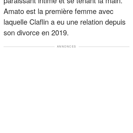
paraissant intime et se tenant la main.
Amato est la première femme avec
laquelle Claflin a eu une relation depuis
son divorce en 2019.
ANNONCES