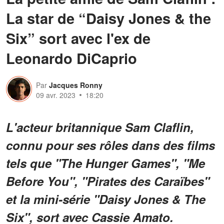
La star de “Daisy Jones & the
Six” sort avec l'ex de
Leonardo DiCaprio
Par
Jacques Ronny
09 avr. 2023
18:20
L'acteur britannique Sam Claflin,
connu pour ses rôles dans des films
tels que "The Hunger Games", "Me
Before You", "Pirates des Caraïbes"
et la mini-série "Daisy Jones & The
Six", sort avec Cassie Amato.