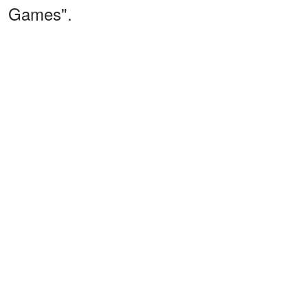
Games".