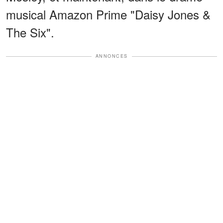
musical Amazon Prime "Daisy Jones &
The Six".
ANNONCES