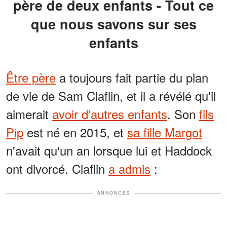
père de deux enfants - Tout ce
que nous savons sur ses
enfants
Être père
a toujours fait partie du plan
de vie de Sam Claflin, et il a révélé qu'il
aimerait
avoir d'autres enfants
. Son
fils
Pip
est né en 2015, et
sa fille Margot
n'avait qu'un an lorsque lui et Haddock
ont divorcé. Claflin
a admis
:
ANNONCES