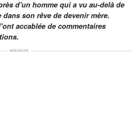
près d'un homme qui a vu au-delà de
e dans son rêve de devenir mère.
l'ont accablée de commentaires
tions.
ANNONCES