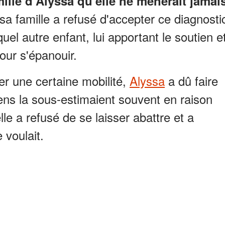
mille d'Alyssa qu'elle ne mènerait jamai
a famille a refusé d'accepter ce diagnosti
uel autre enfant, lui apportant le soutien e
our s'épanouir.
ver une certaine mobilité,
Alyssa
a dû faire
 gens la sous-estimaient souvent en raison
e a refusé de se laisser abattre et a
 voulait.