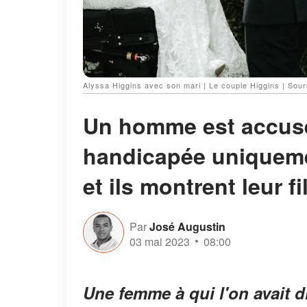
Alyssa Higgins avec son mari | Le couple Higgins | Sour
Un homme est accusé
handicapée uniquemen
et ils montrent leur fi
Par
José Augustin
03 mai 2023
08:00
Une femme à qui l'on avait d