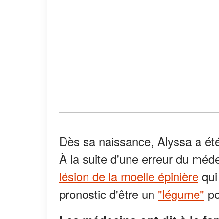
Dès sa naissance, Alyssa a été
À la suite d'une erreur du méde
lésion de la moelle épinière
qui 
pronostic d'être un
"légume"
po