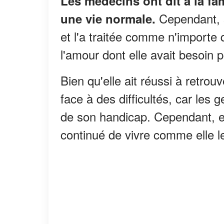
Les médecins ont dit à la fa
Cependant, s
une vie normale.
et l'a traitée comme n'importe q
l'amour dont elle avait besoin p
Bien qu'elle ait réussi à retrou
face à des difficultés, car les
de son handicap. Cependant, ell
continué de vivre comme elle le