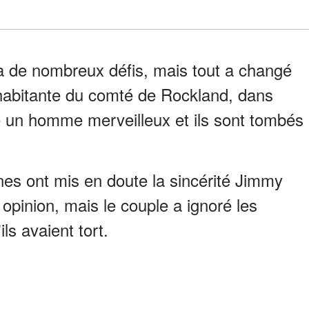
 à de nombreux défis, mais tout a changé
e habitante du comté de Rockland, dans
é un homme merveilleux et ils sont tombés
s ont mis en doute la sincérité Jimmy
 opinion, mais le couple a ignoré les
ls avaient tort.