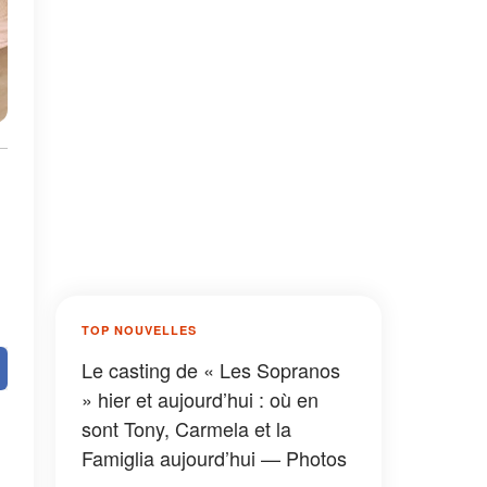
TOP NOUVELLES
Le casting de « Les Sopranos
» hier et aujourd’hui : où en
sont Tony, Carmela et la
Famiglia aujourd’hui — Photos