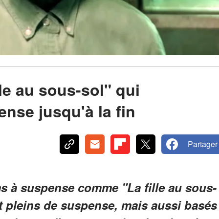
e
le au sous-sol" qui
nse jusqu'à la fin
Partager
ilms à suspense comme "La fille au sous-
t pleins de suspense, mais aussi basés