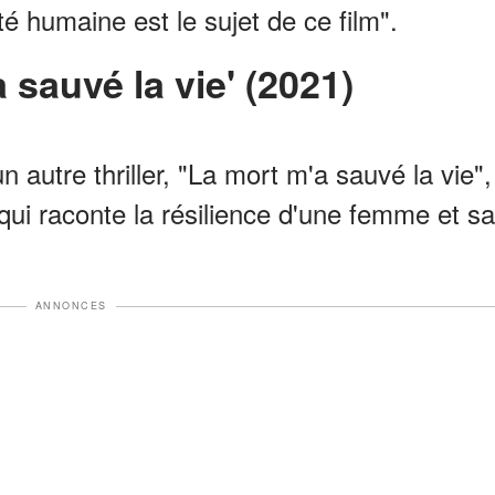
té humaine est le sujet de ce film".
a sauvé la vie' (2021)
 autre thriller, "La mort m'a sauvé la vie",
 qui raconte la résilience d'une femme et sa
ANNONCES