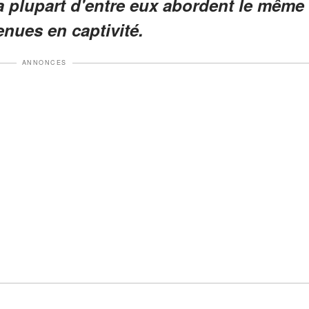
a plupart d'entre eux abordent le même
enues en captivité.
ANNONCES