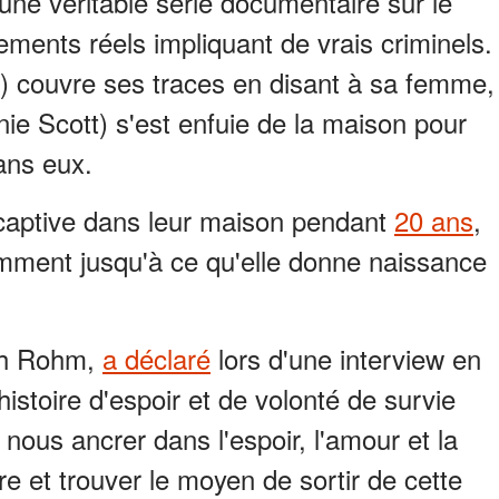
une véritable série documentaire sur le
ements réels impliquant de vrais criminels.
) couvre ses traces en disant à sa femme,
anie Scott) s'est enfuie de la maison pour
ans eux.
t captive dans leur maison pendant
20 ans
,
tamment jusqu'à ce qu'elle donne naissance
eth Rohm,
a déclaré
lors d'une interview en
histoire d'espoir et de volonté de survie
ous ancrer dans l'espoir, l'amour et la
re et trouver le moyen de sortir de cette