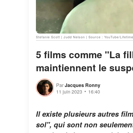
Stefanie Scott | Judd Nelson | Source : YouTube/Lifetim
5 films comme "La fil
maintiennent le suspe
Par
Jacques Ronny
11 juin 2023
16:40
Il existe plusieurs autres f
sol", qui sont non seulemen