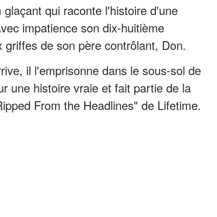
m glaçant qui raconte l'histoire d'une
avec impatience son dix-huitième
 griffes de son père contrôlant, Don.
ive, il l'emprisonne dans le sous-sol de
 une histoire vraie et fait partie de la
Ripped From the Headlines" de Lifetime.