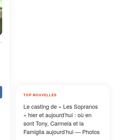
TOP NOUVELLES
Le casting de « Les Sopranos
» hier et aujourd’hui : où en
sont Tony, Carmela et la
Famiglia aujourd’hui — Photos