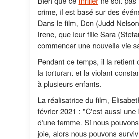
Bien que ce
thriller
ne soit pas 
crime, il est basé sur des évén
Dans le film, Don (Judd Nelson
Irene, que leur fille Sara (Stef
commencer une nouvelle vie s
Pendant ce temps, il la retien
la torturant et la violant cons
à plusieurs enfants.
La réalisatrice du film, Elisab
février 2021 : "C'est aussi une 
d'une femme. Si nous pouvons n
joie, alors nous pouvons surviv