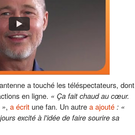
Watch
ntenne a touché les téléspectateurs, dont
ctions en ligne.
« Ça fait chaud au cœur.
,
a écrit
une fan. Un autre
a ajouté
 »
: «
jours excité à l'idée de faire sourire sa