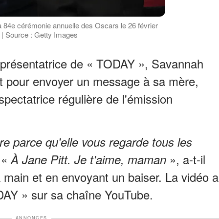
 la 84e cérémonie annuelle des Oscars le 26 février
. | Source : Getty Images
 la présentatrice de « TODAY », Savannah
nt pour envoyer un message à sa mère,
éspectatrice régulière de l'émission
re parce qu'elle vous regarde tous les
 «
», a-t-il
À Jane Pitt. Je t'aime, maman
a main et en envoyant un baiser. La vidéo a
DAY » sur sa chaîne YouTube.
ANNONCES