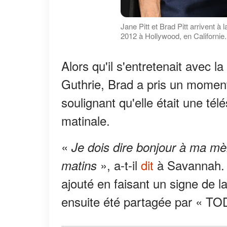
Jane Pitt et Brad Pitt arrivent à
2012 à Hollywood, en Californie
Alors qu'il s'entretenait avec
Guthrie, Brad a pris un mome
soulignant qu'elle était une tél
matinale.
«
Je dois dire bonjour à ma mè
», a-t-il
dit
à Savannah.
matins
ajouté en faisant un signe de l
ensuite été partagée par « TO