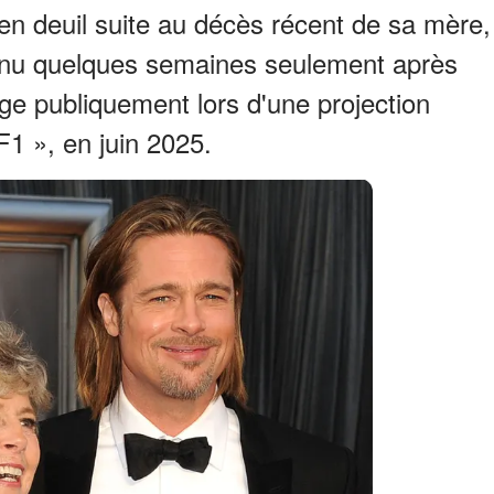
 en deuil suite au décès récent de sa mère,
enu quelques semaines seulement après
ge publiquement lors d'une projection
F1 », en juin 2025.