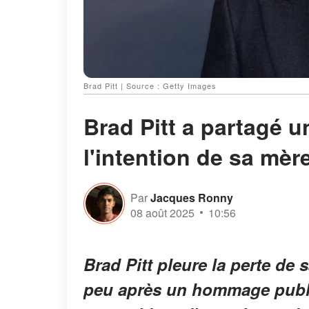
Brad Pitt | Source : Getty Images
Brad Pitt a partagé
l'intention de sa mè
Par
Jacques Ronny
08 août 2025
10:56
Brad Pitt pleure la perte de
peu après un hommage public