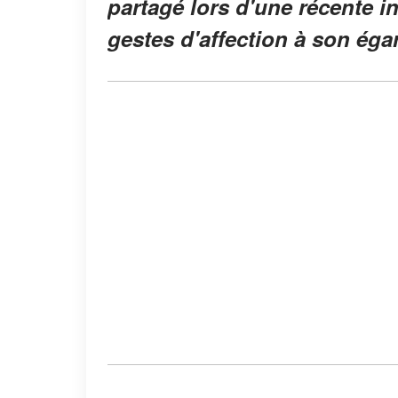
partagé lors d'une récente i
gestes d'affection à son éga