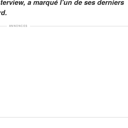
nterview, a marqué l'un de ses derniers
rd.
ANNONCES