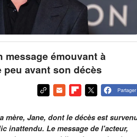
 un message émouvant à
re peu avant son décès
Partager
 sa mère, Jane, dont le décès est surven
 inattendu. Le message de l'acteur,