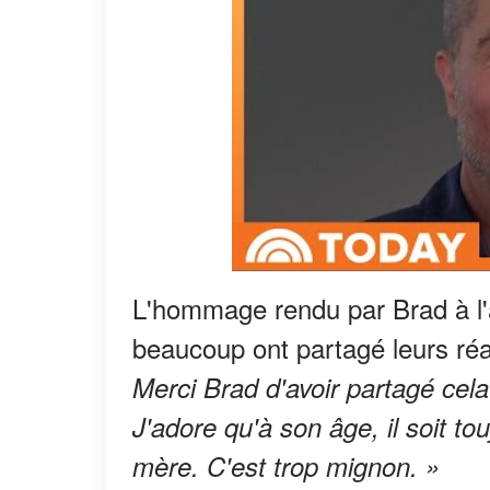
L'hommage rendu par Brad à l'a
beaucoup ont partagé leurs réa
Merci Brad d'avoir partagé cela
J'adore qu'à son âge, il soit tou
mère. C'est trop mignon. »