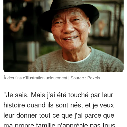
À des fins d’illustration uniquement | Source : Pexels
"Je sais. Mais j'ai été touché par leur
histoire quand ils sont nés, et je veux
leur donner tout ce que j'ai parce que
ma propre famille n'apprécie pas tous