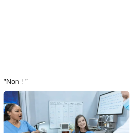
"Non ! "