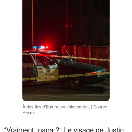
À des fins d'illustration uniquement. | Source :
Pexels
"Vraiment, papa ?" Le visage de Justin