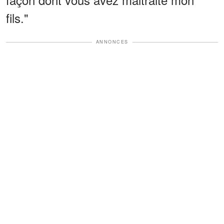
fils."
ANNONCES