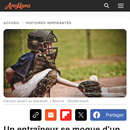
ACCUEIL
HISTOIRES INSPIRANTES
Garçon jouant au baseball. | Source : Shutterstock
Partager
Un entraîneur se moque d'un