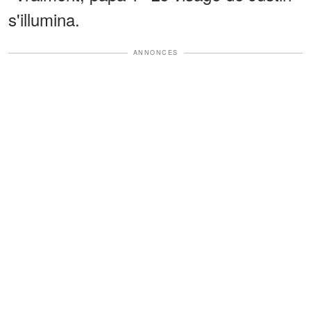
s'illumina.
ANNONCES