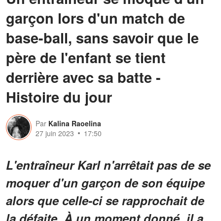
garçon lors d'un match de
base-ball, sans savoir que le
père de l'enfant se tient
derrière avec sa batte -
Histoire du jour
Par
Kalina Raoelina
27 juin 2023
17:50
L'entraîneur Karl n'arrêtait pas de se
moquer d'un garçon de son équipe
alors que celle-ci se rapprochait de
la défaite. À un moment donné, il a