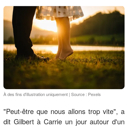
À des fins d'illustration uniquement | Source : Pexels
"Peut-être que nous allons trop vite", a
dit Gilbert à Carrie un jour autour d'un