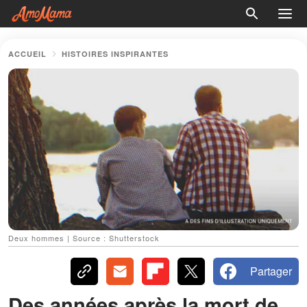
ACCUEIL
HISTOIRES INSPIRANTES
Deux hommes | Source : Shutterstock
Partager
Des années après la mort de