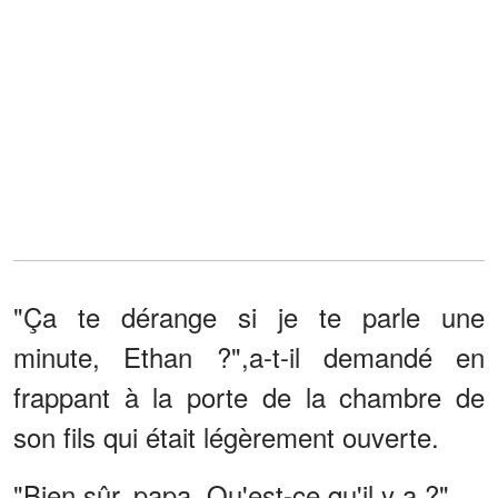
"Ça te dérange si je te parle une
minute, Ethan ?",a-t-il demandé en
frappant à la porte de la chambre de
son fils qui était légèrement ouverte.
"Bien sûr, papa. Qu'est-ce qu'il y a ?"