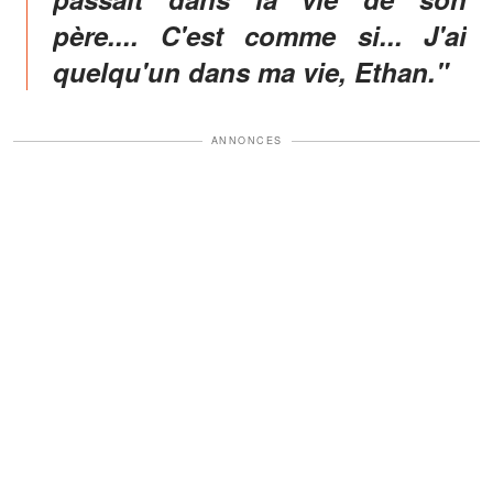
père.... C'est comme si... J'ai
quelqu'un dans ma vie, Ethan."
ANNONCES