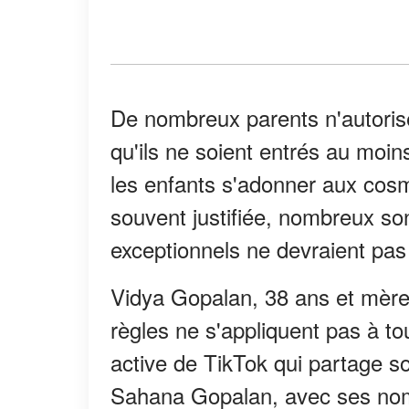
De nombreux parents n'autorise
qu'ils ne soient entrés au moin
les enfants s'adonner aux cosm
souvent justifiée, nombreux son
exceptionnels ne devraient pas 
Vidya Gopalan, 38 ans et mère
règles ne s'appliquent pas à tou
active de TikTok qui partage sou
Sahana Gopalan, avec ses nom