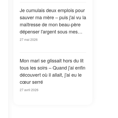
Je cumulais deux emplois pour
sauver ma mère – puis j'ai vu la
maîtresse de mon beau-père
dépenser l'argent sous mes
yeux
27 mai 2026
Mon mari se glissait hors du lit
tous les soirs – Quand j'ai enfin
découvert où il allait, j'ai eu le
cœur serré
27 avril 2026