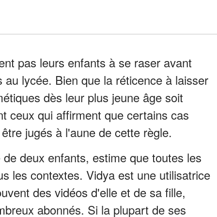
nt pas leurs enfants à se raser avant
s au lycée. Bien que la réticence à laisser
étiques dès leur plus jeune âge soit
t ceux qui affirment que certains cas
être jugés à l'aune de cette règle.
 de deux enfants, estime que toutes les
s les contextes. Vidya est une utilisatrice
vent des vidéos d'elle et de sa fille,
breux abonnés. Si la plupart de ses