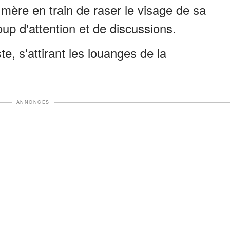
a mère en train de raser le visage de sa
coup d'attention et de discussions.
e, s'attirant les louanges de la
ANNONCES