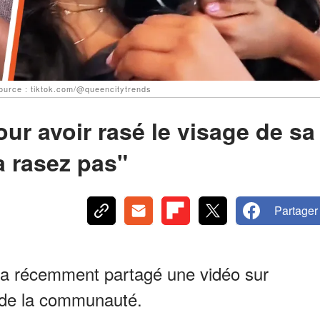
ource : tiktok.com/@queencitytrends
ur avoir rasé le visage de sa
la rasez pas"
Partager
a récemment partagé une vidéo sur
i de la communauté.