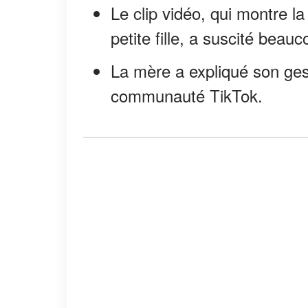
Le clip vidéo, qui montre l
petite fille, a suscité beau
La mère a expliqué son gest
communauté TikTok.