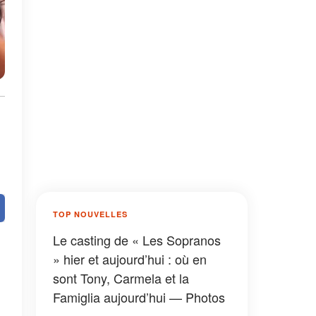
TOP NOUVELLES
Le casting de « Les Sopranos
» hier et aujourd’hui : où en
sont Tony, Carmela et la
Famiglia aujourd’hui — Photos