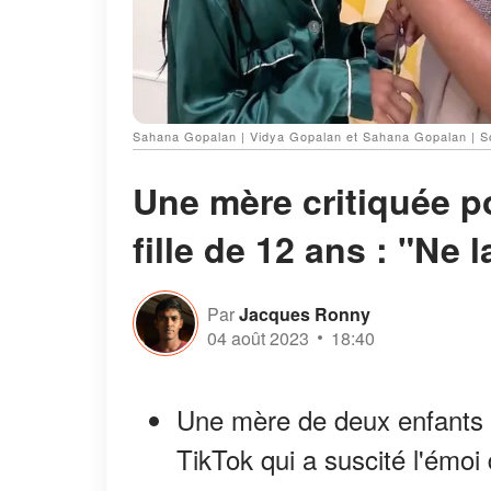
Sahana Gopalan | Vidya Gopalan et Sahana Gopalan | S
Une mère critiquée po
fille de 12 ans : "Ne 
Par
Jacques Ronny
04 août 2023
18:40
Une mère de deux enfants 
TikTok qui a suscité l'émo