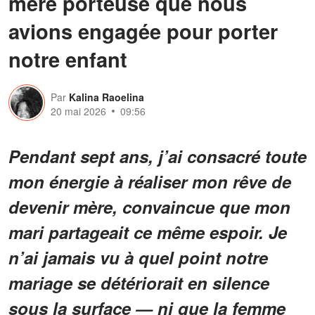
mère porteuse que nous
avions engagée pour porter
notre enfant
Par
Kalina Raoelina
20 mai 2026
09:56
Pendant sept ans, j’ai consacré toute
mon énergie à réaliser mon rêve de
devenir mère, convaincue que mon
mari partageait ce même espoir. Je
n’ai jamais vu à quel point notre
mariage se détériorait en silence
sous la surface — ni que la femme