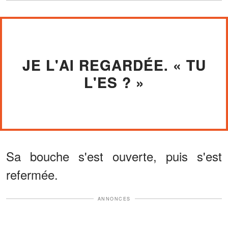
JE L'AI REGARDÉE. « TU
L'ES ? »
Sa bouche s'est ouverte, puis s'est
refermée.
ANNONCES