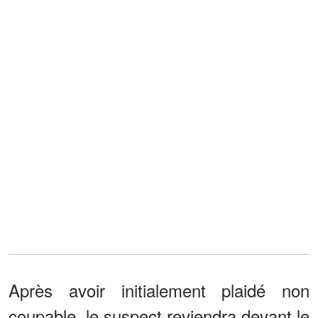
Après avoir initialement plaidé non
coupable, le suspect reviendra devant le