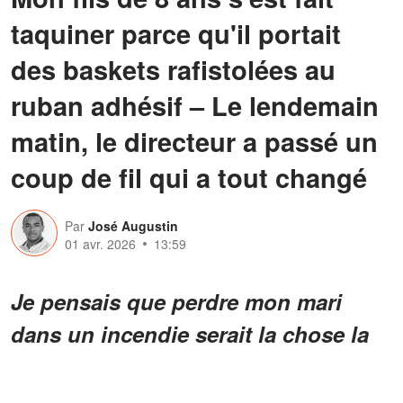
taquiner parce qu'il portait
des baskets rafistolées au
ruban adhésif – Le lendemain
matin, le directeur a passé un
coup de fil qui a tout changé
Par
José Augustin
01 avr. 2026
13:59
Je pensais que perdre mon mari
dans un incendie serait la chose la
plus difficile à laquelle mon fils et
moi serions confrontés. Je