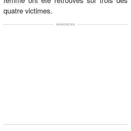
quatre victimes.
ANNONCES