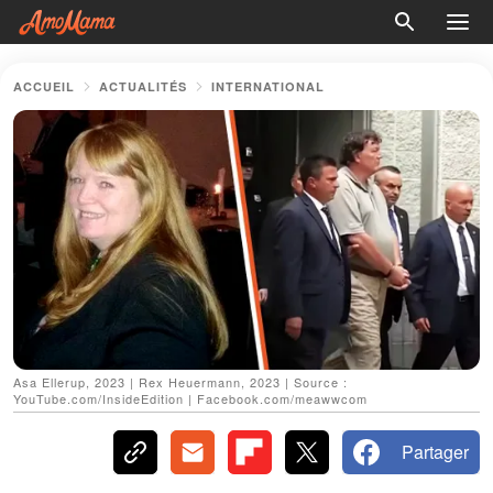
ACCUEIL
ACTUALITÉS
INTERNATIONAL
Asa Ellerup, 2023 | Rex Heuermann, 2023 | Source :
YouTube.com/InsideEdition | Facebook.com/meawwcom
Partager