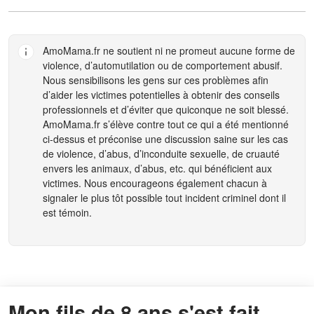
AmoMama.fr
ne soutient ni ne promeut aucune forme de
violence, d’automutilation ou de comportement abusif.
Nous sensibilisons les gens sur ces problèmes afin
d’aider les victimes potentielles à obtenir des conseils
professionnels et d’éviter que quiconque ne soit blessé.
AmoMama.fr
s’élève contre tout ce qui a été mentionné
ci-dessus et préconise une discussion saine sur les cas
de violence, d’abus, d’inconduite sexuelle, de cruauté
envers les animaux, d’abus, etc. qui bénéficient aux
victimes. Nous encourageons également chacun à
signaler le plus tôt possible tout incident criminel dont il
est témoin.
Mon fils de 8 ans s'est fait