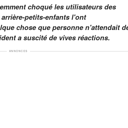
cemment choqué les utilisateurs des
rrière-petits-enfants l'ont
lque chose que personne n'attendait d
ident a suscité de vives réactions.
ANNONCES