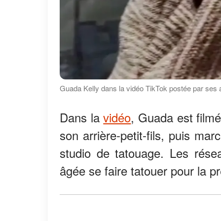
Guada Kelly dans la vidéo TikTok postée par ses a
Dans la
vidéo
, Guada est filmé
son arrière-petit-fils, puis mar
studio de tatouage. Les rése
âgée se faire tatouer pour la pr