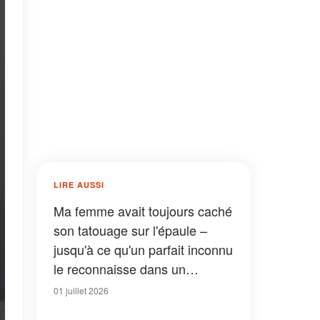
LIRE AUSSI
Ma femme avait toujours caché
son tatouage sur l'épaule –
jusqu'à ce qu'un parfait inconnu
le reconnaisse dans un
supermarché
01 juillet 2026