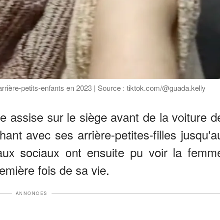
rrière-petits-enfants en 2023 | Source : tiktok.com/@guada.kelly
e assise sur le siège avant de la voiture d
chant avec ses arrière-petites-filles jusqu'a
aux sociaux ont ensuite pu voir la femm
emière fois de sa vie.
ANNONCES