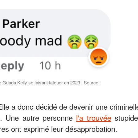
Guada Kelly se faisant tatouer en 2023 | Source :
Elle a donc décidé de devenir une criminell
e". Une autre personne
l'a trouvée
stupide
es ont exprimé leur désapprobation.