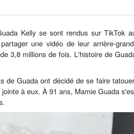
 Guada Kelly se sont rendus sur TikTok a
 partager une vidéo de leur arrière-grand
de 3,8 millions de fois. L'histoire de Guad
nts de Guada ont décidé de se faire tatouer
st jointe à eux. À 91 ans, Mamie Guada s'es
s.