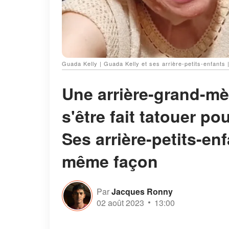
Guada Kelly | Guada Kelly et ses arrière-petits-enfants 
Une arrière-grand-mèr
s'être fait tatouer po
Ses arrière-petits-enf
même façon
Par
Jacques Ronny
02 août 2023
13:00