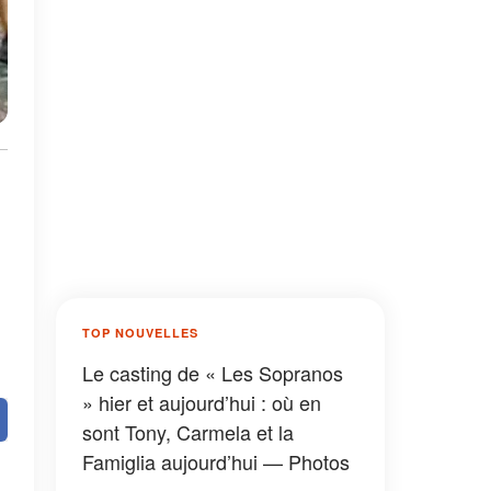
TOP NOUVELLES
Le casting de « Les Sopranos
» hier et aujourd’hui : où en
sont Tony, Carmela et la
Famiglia aujourd’hui — Photos