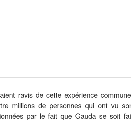
étaient ravis de cette expérience commune
re millions de personnes qui ont vu so
ionnées par le fait que Gauda se soit fai