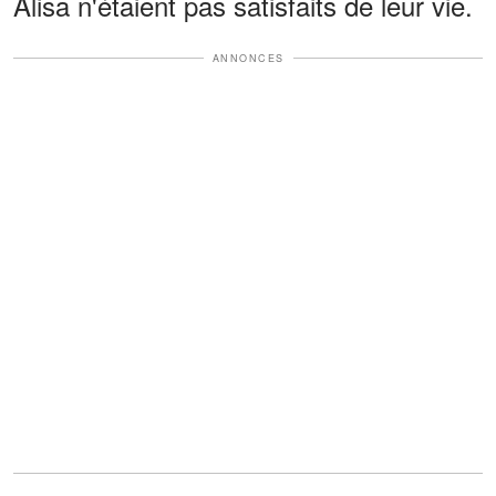
Alisa n'étaient pas satisfaits de leur vie.
ANNONCES