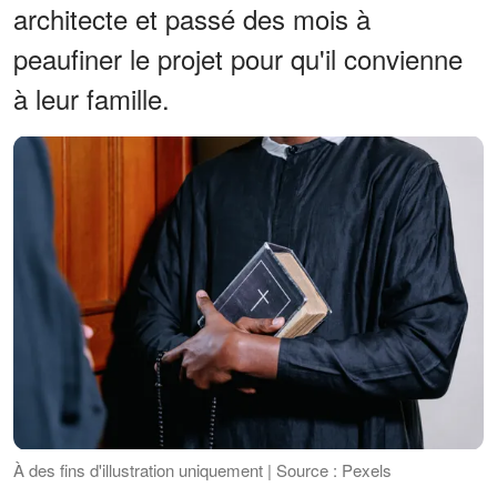
architecte et passé des mois à
peaufiner le projet pour qu'il convienne
à leur famille.
À des fins d'illustration uniquement | Source : Pexels