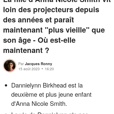
loin des projecteurs depuis
des années et paraît
maintenant "plus vieille" que
son âge - Où est-elle
maintenant ?
Par
Jacques Ronny
15 août 2023
16:20
Dannielynn Birkhead est la
deuxième et plus jeune enfant
d'Anna Nicole Smith.