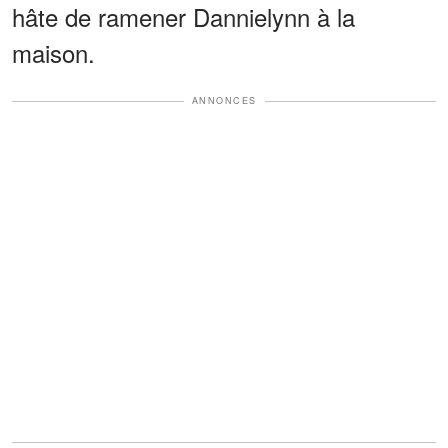
hâte de ramener Dannielynn à la
maison.
ANNONCES