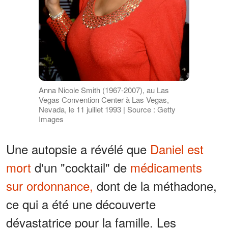
Anna Nicole Smith (1967-2007), au Las
Vegas Convention Center à Las Vegas,
Nevada, le 11 juillet 1993 | Source : Getty
Images
Une autopsie a révélé que
Daniel est
mort
d'un "cocktail" de
médicaments
sur ordonnance,
dont de la méthadone,
ce qui a été une découverte
dévastatrice pour la famille. Les