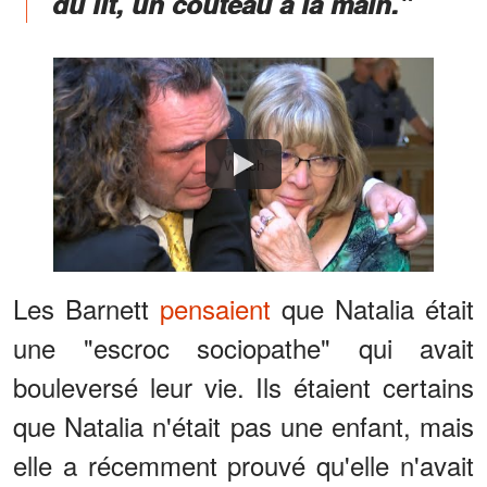
du lit, un couteau à la main."
Watch
Les Barnett
pensaient
que Natalia était
une "escroc sociopathe" qui avait
bouleversé leur vie. Ils étaient certains
que Natalia n'était pas une enfant, mais
elle a récemment prouvé qu'elle n'avait