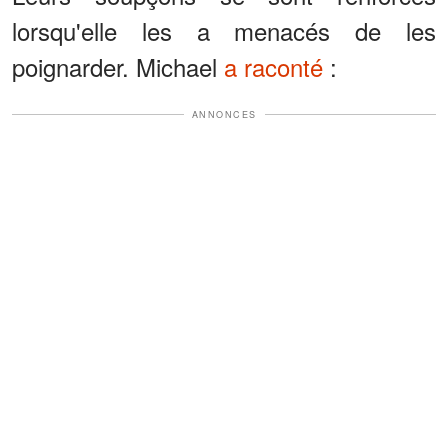
lorsqu'elle les a menacés de les
poignarder. Michael
a raconté
:
ANNONCES