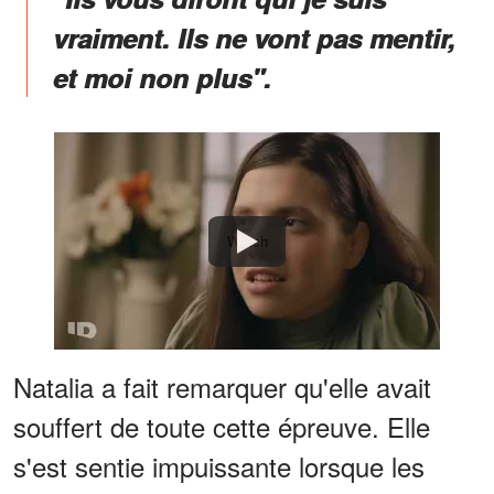
de qui il s'agissait
vraiment. Ils ne vont pas mentir,
et moi non plus".
Watch
Natalia a fait remarquer qu'elle avait
souffert de toute cette épreuve. Elle
s'est sentie impuissante lorsque les