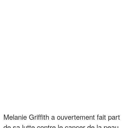
Melanie Griffith a ouvertement fait part
de sa lutte contre le cancer de la peau,