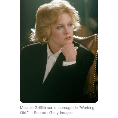
Melanie Griffith sur le tournage de "Working
Girl." ; | Source : Getty Images