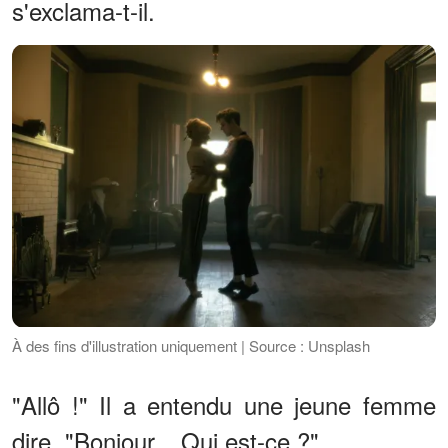
s'exclama-t-il.
À des fins d'illustration uniquement | Source : Unsplash
"Allô !" Il a entendu une jeune femme
dire. "Bonjour... Qui est-ce ?"