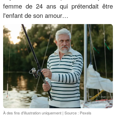
femme de 24 ans qui prétendait être
l'enfant de son amour…
À des fins d'illustration uniquement | Source : Pexels