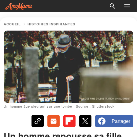
ACCUEIL
HISTOIRES INSPIRANTES
Un homme âgé pleurant sur une tombe | Source : Shutterstock
Partager
Un homme repousse sa fille