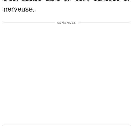
nerveuse.
ANNONCES