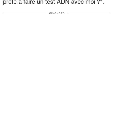
prête à faire un test ADN avec moi ?".
ANNONCES