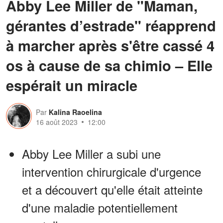
Abby Lee Miller de "Maman,
gérantes d’estrade" réapprend
à marcher après s'être cassé 4
os à cause de sa chimio – Elle
espérait un miracle
Par
Kalina Raoelina
16 août 2023
12:00
Abby Lee Miller a subi une
intervention chirurgicale d'urgence
et a découvert qu'elle était atteinte
d'une maladie potentiellement