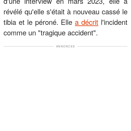
d'une interview en mars 2023, elle a
révélé qu'elle s'était à nouveau cassé le
tibia et le péroné. Elle
a décrit
l'incident
comme un "tragique accident".
ANNONCES