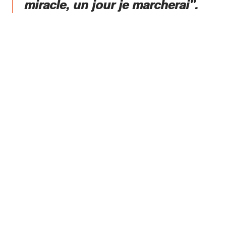
miracle, un jour je marcherai".