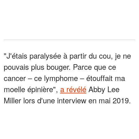
"J'étais paralysée à partir du cou, je ne
pouvais plus bouger. Parce que ce
cancer – ce lymphome – étouffait ma
moelle épinière",
a révélé
Abby Lee
Miller lors d'une interview en mai 2019.