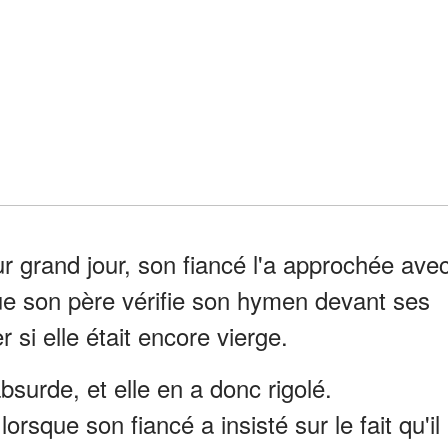
r grand jour, son fiancé l'a approchée ave
e son père vérifie son hymen devant ses
r si elle était encore vierge.
surde, et elle en a donc rigolé.
rsque son fiancé a insisté sur le fait qu'il