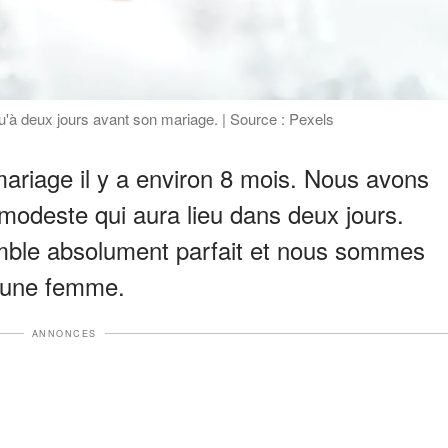
'à deux jours avant son mariage. | Source : Pexels
riage il y a environ 8 mois. Nous avons
modeste qui aura lieu dans deux jours.
semble absolument parfait et nous sommes
eune femme.
ANNONCES