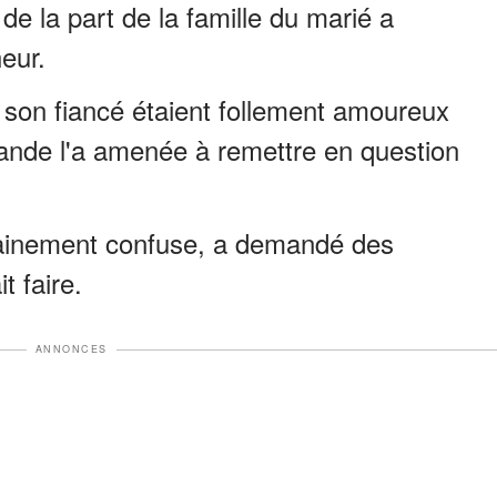
 la part de la famille du marié a
eur.
t son fiancé étaient follement amoureux
mande l'a amenée à remettre en question
ainement confuse, a demandé des
t faire.
ANNONCES