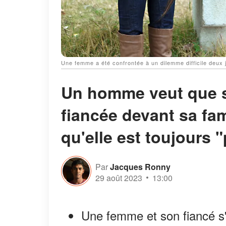
Une femme a été confrontée à un dilemme difficile deux 
Un homme veut que so
fiancée devant sa fam
qu'elle est toujours 
Par
Jacques Ronny
29 août 2023
13:00
Une femme et son fiancé s'a