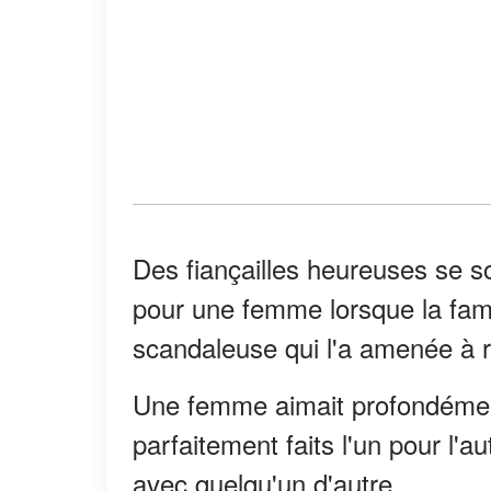
Des fiançailles heureuses se 
pour une femme lorsque la fami
scandaleuse qui l'a amenée à re
Une femme aimait profondément 
parfaitement faits l'un pour l'au
avec quelqu'un d'autre.