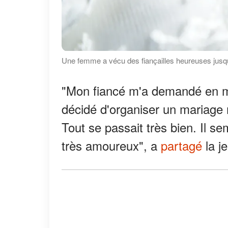
Une femme a vécu des fiançailles heureuses jusqu
"Mon fiancé m'a demandé en ma
décidé d'organiser un mariage 
Tout se passait très bien. Il 
très amoureux", a
partagé
la j