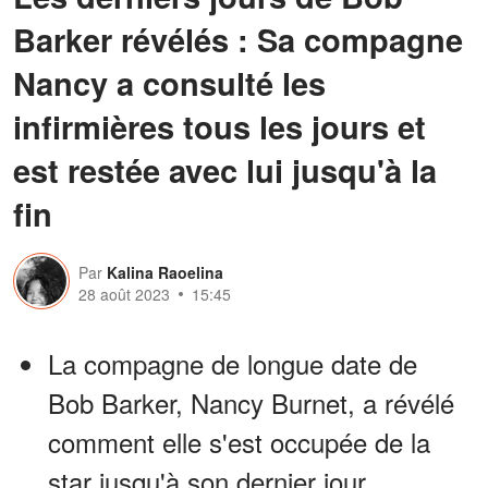
Barker révélés : Sa compagne
Nancy a consulté les
infirmières tous les jours et
est restée avec lui jusqu'à la
fin
Par
Kalina Raoelina
28 août 2023
15:45
La compagne de longue date de
Bob Barker, Nancy Burnet, a révélé
comment elle s'est occupée de la
star jusqu'à son dernier jour.