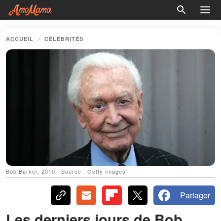
ACCUEIL
CÉLÉBRITÉS
Bob Barker, 2010 | Source : Getty Images
Partager
Les derniers jours de Bob