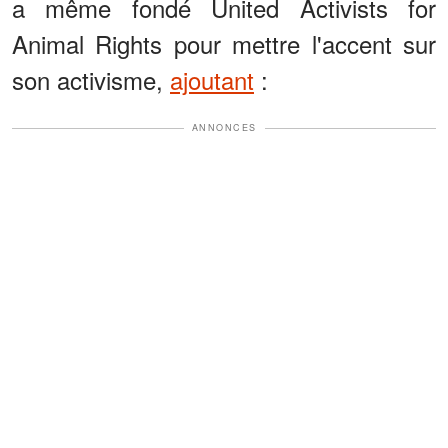
a même fondé United Activists for
Animal Rights pour mettre l'accent sur
son activisme,
ajoutant
:
ANNONCES