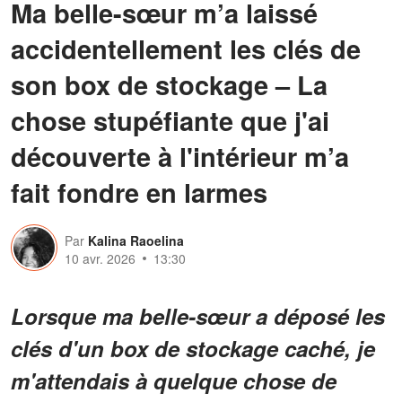
Ma belle-sœur m’a laissé
accidentellement les clés de
son box de stockage – La
chose stupéfiante que j'ai
découverte à l'intérieur m’a
fait fondre en larmes
Par
Kalina Raoelina
10 avr. 2026
13:30
Lorsque ma belle-sœur a déposé les
clés d'un box de stockage caché, je
m'attendais à quelque chose de