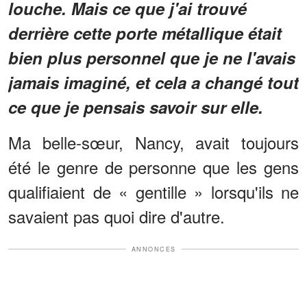
louche. Mais ce que j'ai trouvé
derrière cette porte métallique était
bien plus personnel que je ne l'avais
jamais imaginé, et cela a changé tout
ce que je pensais savoir sur elle.
Ma belle-sœur, Nancy, avait toujours
été le genre de personne que les gens
qualifiaient de « gentille » lorsqu'ils ne
savaient pas quoi dire d'autre.
ANNONCES