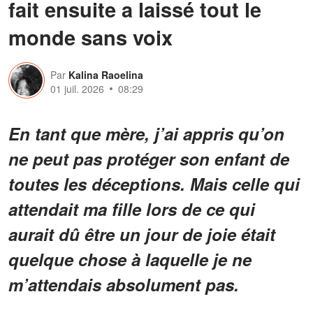
fait ensuite a laissé tout le
monde sans voix
Par
Kalina Raoelina
01 juil. 2026
08:29
En tant que mère, j’ai appris qu’on
ne peut pas protéger son enfant de
toutes les déceptions. Mais celle qui
attendait ma fille lors de ce qui
aurait dû être un jour de joie était
quelque chose à laquelle je ne
m’attendais absolument pas.