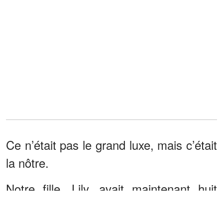
Ce n’était pas le grand luxe, mais c’était
la nôtre.
Notre fille, Lily, avait maintenant huit
ans : un grand sourire aux lèvres et