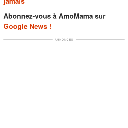
jamais"
Abonnez-vous à AmoMama sur
Google News !
ANNONCES