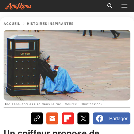
ACCUEIL
HISTOIRES INSPIRANTES
Une sans-abri assise dans la rue | Source : Shutterstock
Partager
Un coiffeur propose de