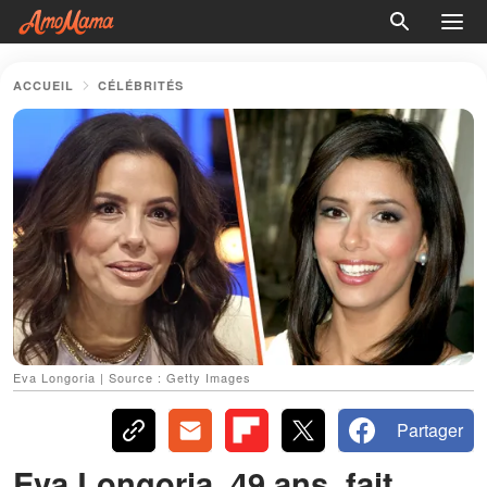
ACCUEIL
CÉLÉBRITÉS
Eva Longoria | Source : Getty Images
Partager
Eva Longoria, 49 ans, fait