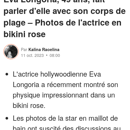
parler d'elle avec son corps de
plage – Photos de l'actrice en
bikini rose
Par
Kalina Raoelina
11 oct. 2023
08:00
L'actrice hollywoodienne Eva
Longoria a récemment montré son
physique impressionnant dans un
bikini rose.
Les photos de la star en maillot de
bain ont suscité des discussions au