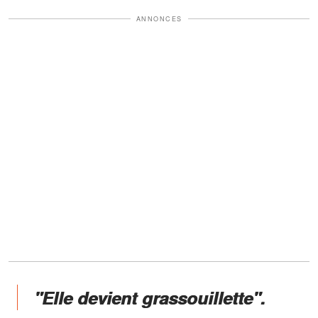
ANNONCES
"Elle devient grassouillette".