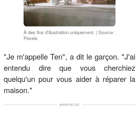
À des fins d'illustration uniquement. | Source :
Pexels
"Je m'appelle Ten", a dit le garçon. "J'ai
entendu dire que vous cherchiez
quelqu'un pour vous aider à réparer la
maison."
ANNONCES