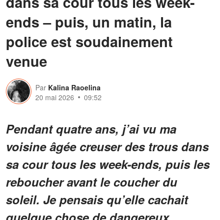
dans sa cour tous les week-
ends – puis, un matin, la
police est soudainement
venue
Par
Kalina Raoelina
20 mai 2026
09:52
Pendant quatre ans, j’ai vu ma
voisine âgée creuser des trous dans
sa cour tous les week-ends, puis les
reboucher avant le coucher du
soleil. Je pensais qu’elle cachait
quelque chose de dangereux,