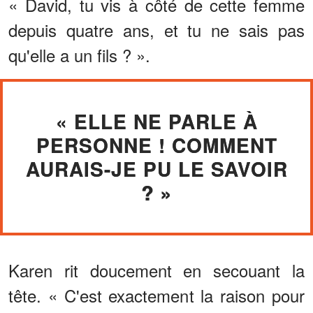
« David, tu vis à côté de cette femme
depuis quatre ans, et tu ne sais pas
qu'elle a un fils ? ».
« ELLE NE PARLE À
PERSONNE ! COMMENT
AURAIS-JE PU LE SAVOIR
? »
Karen rit doucement en secouant la
tête. « C'est exactement la raison pour