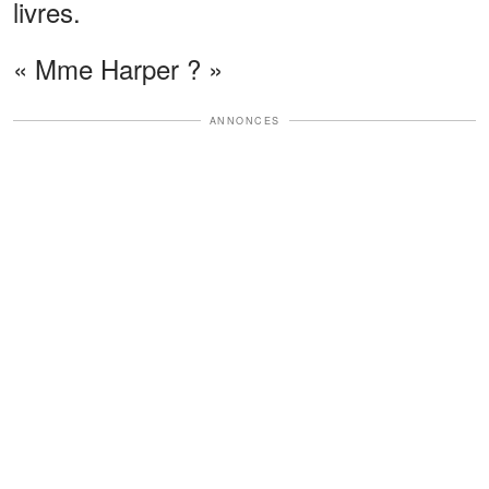
livres.
« Mme Harper ? »
ANNONCES