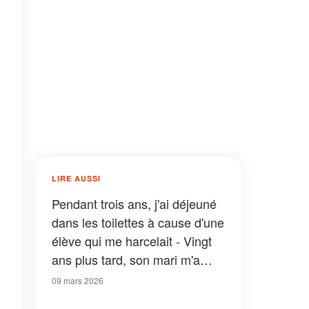
LIRE AUSSI
Pendant trois ans, j'ai déjeuné
dans les toilettes à cause d'une
élève qui me harcelait - Vingt
ans plus tard, son mari m'a
appelée
09 mars 2026