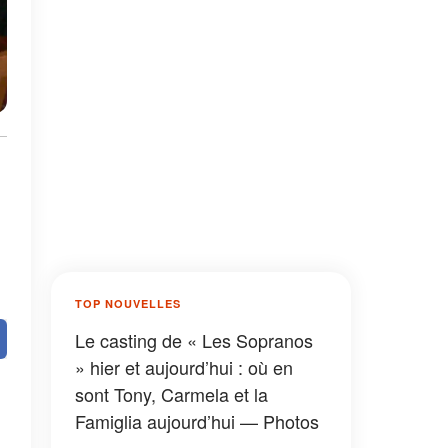
TOP NOUVELLES
Le casting de « Les Sopranos
» hier et aujourd’hui : où en
sont Tony, Carmela et la
Famiglia aujourd’hui — Photos