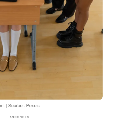
ent | Source : Pexels
ANNONCES