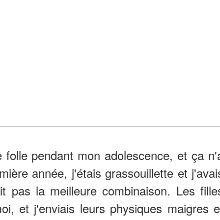
folle pendant mon adolescence, et ça n'
ère année, j'étais grassouillette et j'avai
it pas la meilleure combinaison. Les fille
i, et j'enviais leurs physiques maigres e