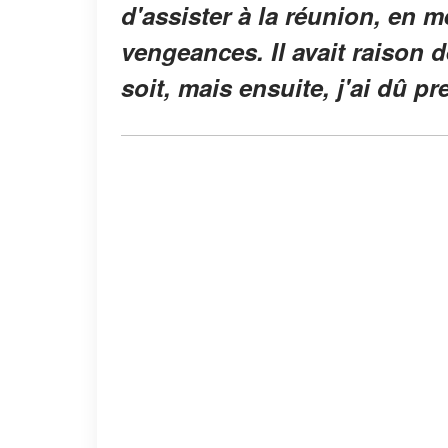
d'assister à la réunion, en m
vengeances. Il avait raison 
soit, mais ensuite, j'ai dû p