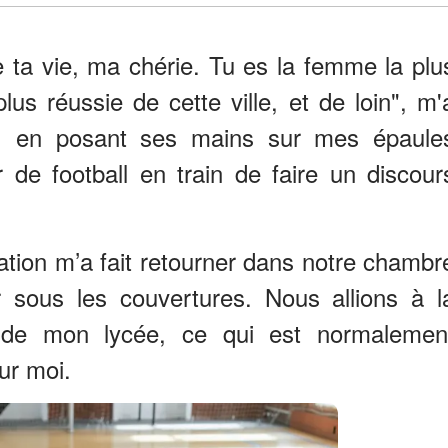
e ta vie, ma chérie. Tu es la femme la plu
plus réussie de cette ville, et de loin", m'
, en posant ses mains sur mes épaule
 de football en train de faire un discour
uation m’a fait retourner dans notre chambr
sous les couvertures. Nous allions à l
 de mon lycée, ce qui est normalemen
ur moi.