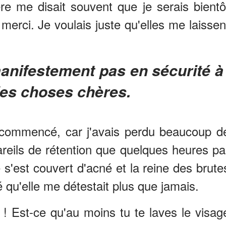
re me disait souvent que je serais bientô
 merci. Je voulais juste qu'elles me laissen
 des choses chères.
ommencé, car j'avais perdu beaucoup d
areils de rétention que quelques heures pa
 s'est couvert d'acné et la reine des brute
 qu'elle me détestait plus que jamais.
! Est-ce qu'au moins tu te laves le visag