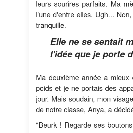
leurs sourires parfaits. Ma mè
l'une d'entre elles. Ugh... Non,
tranquille.
Elle ne se sentait manifestement pas en sécurité à
l'idée que je porte
Ma deuxième année a mieux c
poids et je ne portais des app
jour. Mais soudain, mon visage
de notre classe, Anya, a décidé
"Beurk ! Regarde ses boutons 