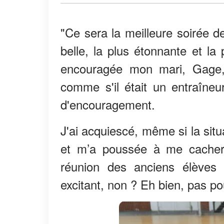
"Ce sera la meilleure soirée d
belle, la plus étonnante et la 
encouragée mon mari, Gage
comme s'il était un entraîneur
d'encouragement.
J'ai acquiescé, même si la sit
et m’a poussée à me cacher 
réunion des anciens élèves
excitant, non ? Eh bien, pas po