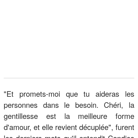
"Et promets-moi que tu aideras les
personnes dans le besoin. Chéri, la
gentillesse est la meilleure forme
d'amour, et elle revient décuplée", furent
les derniers mots qu'il entendit Candice