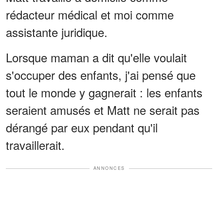
rédacteur médical et moi comme
assistante juridique.
Lorsque maman a dit qu'elle voulait
s'occuper des enfants, j'ai pensé que
tout le monde y gagnerait : les enfants
seraient amusés et Matt ne serait pas
dérangé par eux pendant qu'il
travaillerait.
ANNONCES