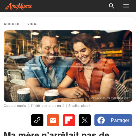
ACCUEIL
VIRAL
Couple assis à l'intérieur d'un café | Shutterstock
Partager
Ma mère n'arrêtait pas de