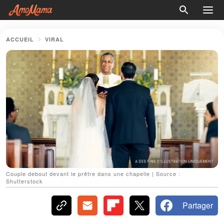
ACCUEIL
VIRAL
Couple debout devant le prêtre dans une chapelle | Source :
Shutterstock
Partager