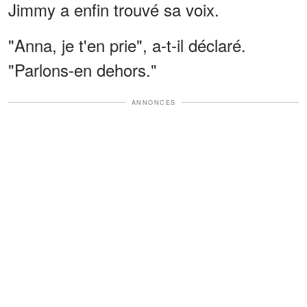
Jimmy a enfin trouvé sa voix.
"Anna, je t'en prie", a-t-il déclaré.
"Parlons-en dehors."
ANNONCES