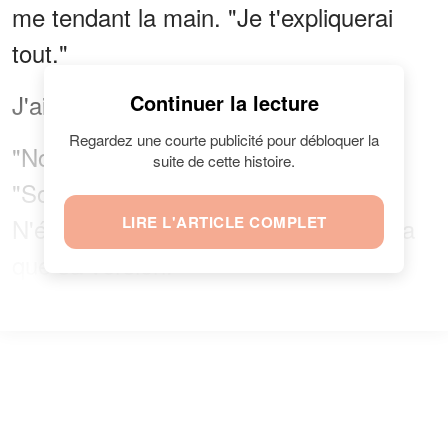
me tendant la main. "Je t'expliquerai
tout."
J'ai acquiescé.
Continuer la lecture
Regardez une courte publicité pour débloquer la
"Non, attendez !", s'est écrié Jimmy.
suite de cette histoire.
"Sophie, je vais te dire la vérité !
N'écoute pas Anna, elle ne te donnera
LIRE L'ARTICLE COMPLET
que sa version."