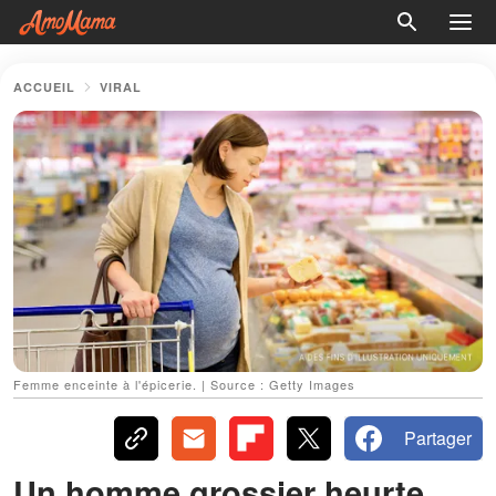
ACCUEIL
VIRAL
Femme enceinte à l'épicerie. | Source : Getty Images
Partager
Un homme grossier heurte