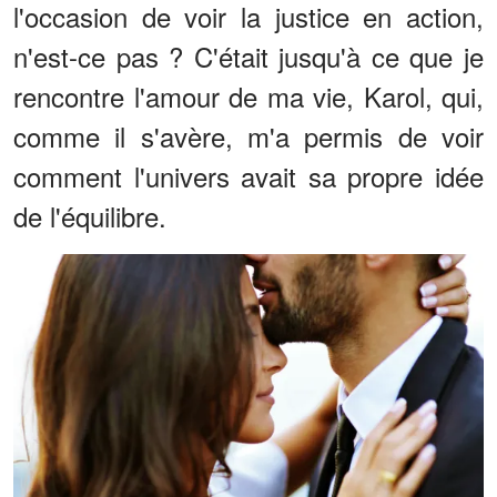
l'occasion de voir la justice en action,
n'est-ce pas ? C'était jusqu'à ce que je
rencontre l'amour de ma vie, Karol, qui,
comme il s'avère, m'a permis de voir
comment l'univers avait sa propre idée
de l'équilibre.