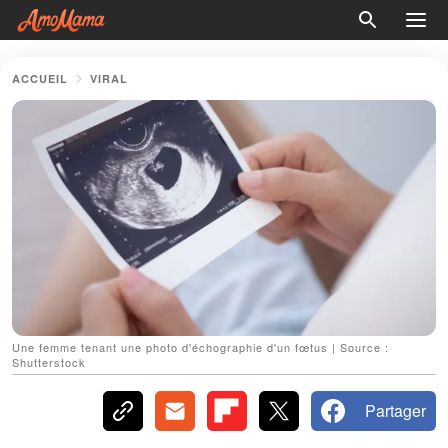
ACCUEIL
VIRAL
Une femme tenant une photo d'échographie d'un fœtus | Source :
Shutterstock
Partager