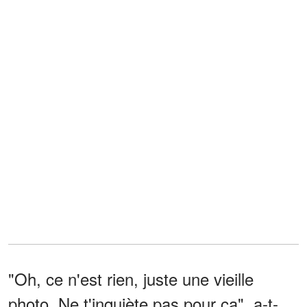
"Oh, ce n'est rien, juste une vieille
photo. Ne t'inquiète pas pour ça", a-t-