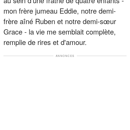
au sein d'une fratrie de quatre enfants -
mon frère jumeau Eddie, notre demi-
frère aîné Ruben et notre demi-sœur
Grace - la vie me semblait complète,
remplie de rires et d'amour.
ANNONCES