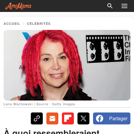
ACCUEIL
CÉLÉBRITÉS
Lana Wachowski | Source : Getty Images
Partager
À quoi ressembleraient