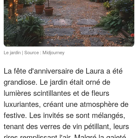
Le jardin | Source : Midjourney
La fête d'anniversaire de Laura a été
grandiose. Le jardin était orné de
lumières scintillantes et de fleurs
luxuriantes, créant une atmosphère de
festive. Les invités se sont mélangés,
tenant des verres de vin pétillant, leurs
rires remplissant l'air. Malgré la gaieté