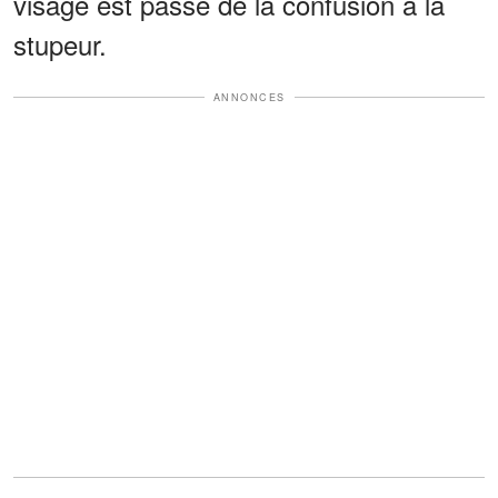
visage est passé de la confusion à la
stupeur.
ANNONCES