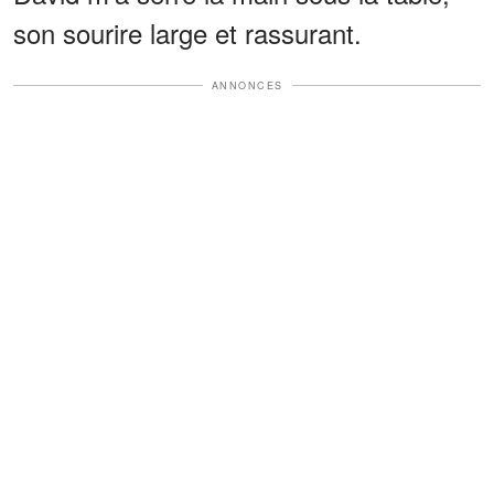
son sourire large et rassurant.
ANNONCES