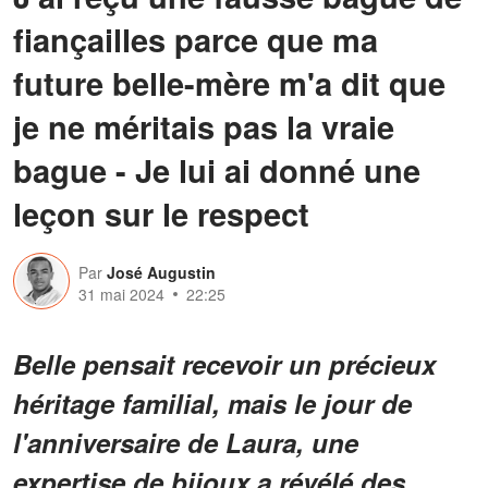
fiançailles parce que ma
future belle-mère m'a dit que
je ne méritais pas la vraie
bague - Je lui ai donné une
leçon sur le respect
Par
José Augustin
31 mai 2024
22:25
Belle pensait recevoir un précieux
héritage familial, mais le jour de
l'anniversaire de Laura, une
expertise de bijoux a révélé des