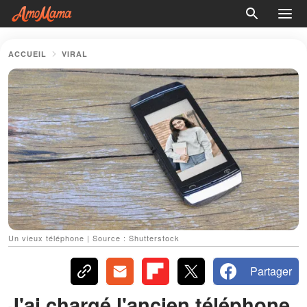
ACCUEIL
VIRAL
Un vieux téléphone | Source : Shutterstock
Partager
J'ai chargé l'ancien téléphone