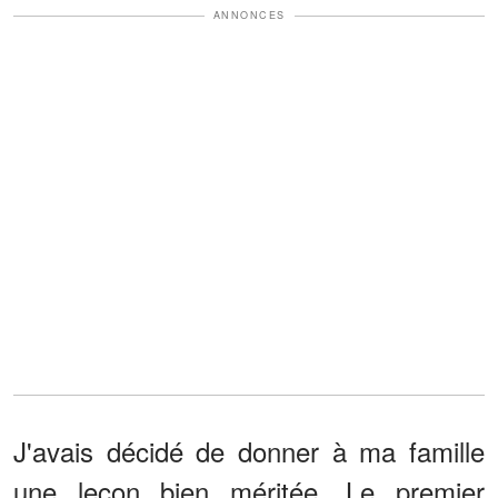
ANNONCES
J'avais décidé de donner à ma famille
une leçon bien méritée. Le premier