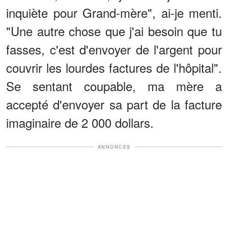
inquiète pour Grand-mère", ai-je menti.
"Une autre chose que j'ai besoin que tu
fasses, c'est d'envoyer de l'argent pour
couvrir les lourdes factures de l'hôpital".
Se sentant coupable, ma mère a
accepté d'envoyer sa part de la facture
imaginaire de 2 000 dollars.
ANNONCES