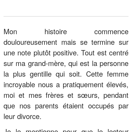
Mon histoire commence
douloureusement mais se termine sur
une note plutôt positive. Tout est centré
sur ma grand-mère, qui est la personne
la plus gentille qui soit. Cette femme
incroyable nous a pratiquement élevés,
moi et mes frères et sœurs, pendant
que nos parents étaient occupés par
leur divorce.
Je le mentionne pour que le lecteur