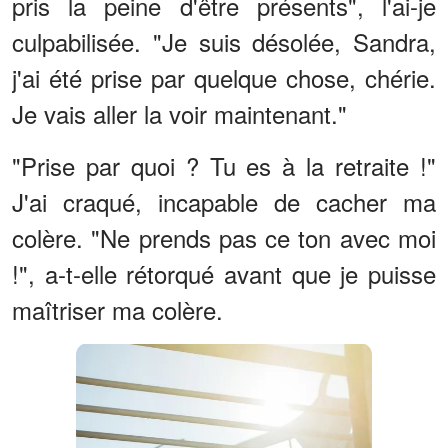
pris la peine d'être présents", l'ai-je
culpabilisée. "Je suis désolée, Sandra,
j'ai été prise par quelque chose, chérie.
Je vais aller la voir maintenant."
"Prise par quoi ? Tu es à la retraite !"
J'ai craqué, incapable de cacher ma
colère. "Ne prends pas ce ton avec moi
!", a-t-elle rétorqué avant que je puisse
maîtriser ma colère.