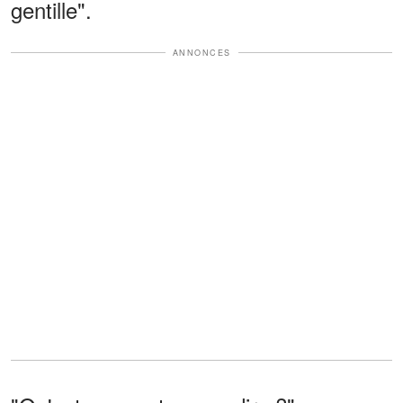
gentille".
ANNONCES