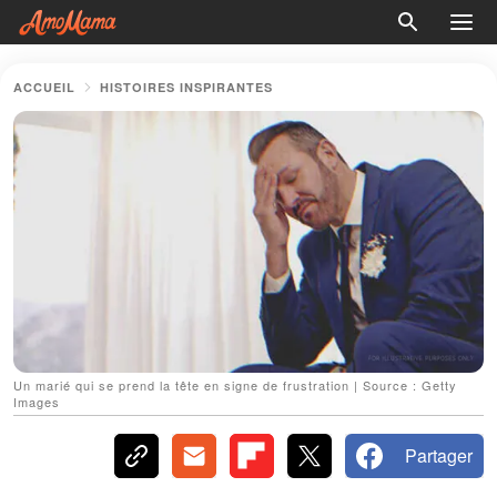
ACCUEIL
HISTOIRES INSPIRANTES
Un marié qui se prend la tête en signe de frustration | Source : Getty
Images
Partager