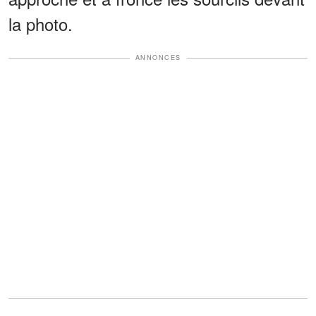
la photo.
ANNONCES