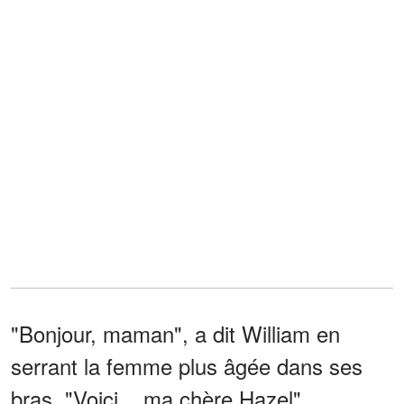
"Bonjour, maman", a dit William en
serrant la femme plus âgée dans ses
bras. "Voici... ma chère Hazel"