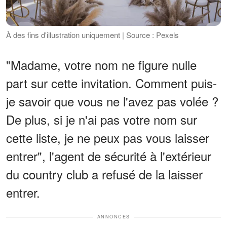
À des fins d'illustration uniquement | Source : Pexels
"Madame, votre nom ne figure nulle
part sur cette invitation. Comment puis-
je savoir que vous ne l'avez pas volée ?
De plus, si je n'ai pas votre nom sur
cette liste, je ne peux pas vous laisser
entrer", l'agent de sécurité à l'extérieur
du country club a refusé de la laisser
entrer.
ANNONCES